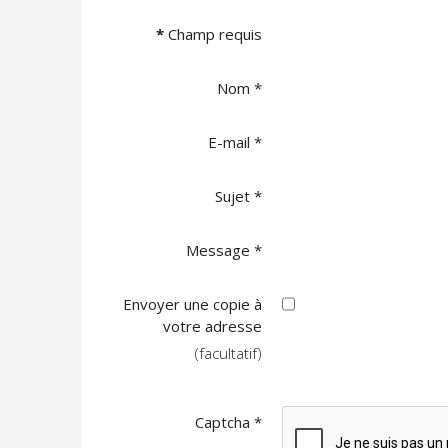
*
Champ requis
Nom
*
E-mail
*
Sujet
*
Message
*
Envoyer une copie à
votre adresse
(facultatif)
Captcha
*